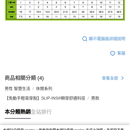
顯示電腦版詳細說明
客服
商品相關分類 (4)
查看全部
男性 智慧生活
休閒系列
【免動手輕易穿脫】SLIP-INS®瞬穿舒適科技
男款
本分類熱銷
全站排行