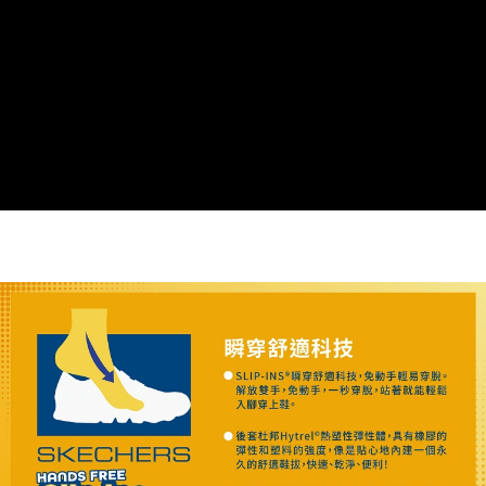
由本公司與您本人進行分期帳單所需資料之確認、核對及更正。
3.完整用戶服務條款，請詳閱以下連結：
https://oppay.tw/userRule