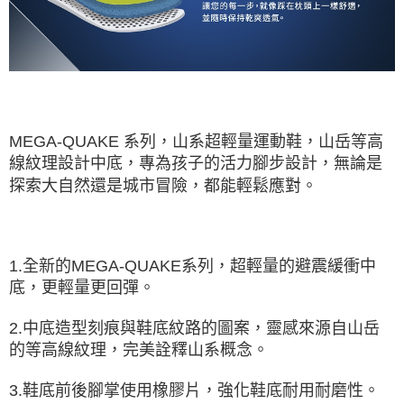
MEGA-QUAKE 系列，山系超輕量運動鞋，山岳等高
線紋理設計中底，專為孩子的活力腳步設計，無論是
探索大自然還是城市冒險，都能輕鬆應對。
1.全新的MEGA-QUAKE系列，超輕量的避震緩衝中
底，更輕量更回彈。
2.中底造型刻痕與鞋底紋路的圖案，靈感來源自山岳
的等高線紋理，完美詮釋山系概念。
3.鞋底前後腳掌使用橡膠片，強化鞋底耐用耐磨性。