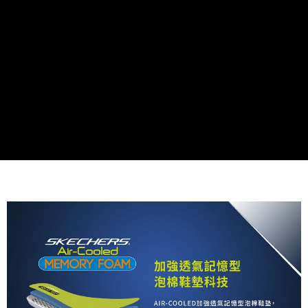
資料（包含姓名、電話或地址）提供予台灣大哥大進項蒐集、處理及利用，
由本公司與您本人進行分期帳單所需資料之確認、核對及更正。
3.完整用戶服務條款，請詳閱以下連結：
https://oppay.tw/userRule