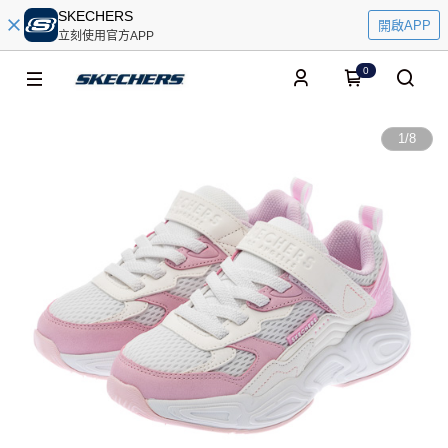
SKECHERS
開啟APP
立刻使用官方APP
0
1
/
8