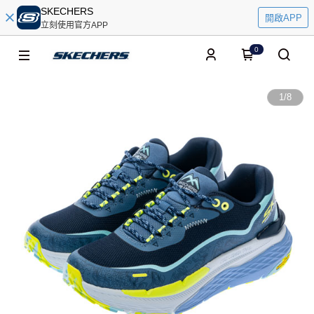
SKECHERS
開啟APP
立刻使用官方APP
0
1
/
8