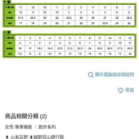
顯示電腦版詳細說明
客服
商品相關分類 (2)
女性 專業機能
跑步系列
🌲 山系玩野 🌲越野郊山健行鞋