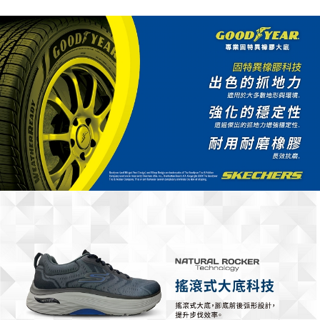
買賣價金債權讓與本公司後，依約使用本公司帳單繳交帳款。
2.基於同意付款使用「大哥付你分期」之契約關係目的，商店將以您的個人
資料（包含姓名、電話或地址）提供予台灣大哥大進項蒐集、處理及利用，
由本公司與您本人進行分期帳單所需資料之確認、核對及更正。
3.完整用戶服務條款，請詳閱以下連結：
https://oppay.tw/userRule