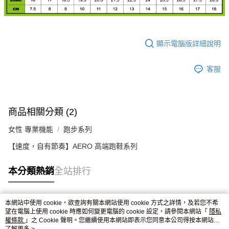
顯示電腦版詳細說明
客服
商品相關分類 (2)
女性 專業機能
跑步系列
【速度，自有節奏】AERO 高端跑鞋系列
本分類熱銷
全站排行
本網站中使用 cookie，欲查詢有關本網站使用 cookie 方式之詳情，及若您不希
熱門標籤
望在電腦上使用 cookie 時應如何變更電腦的 cookie 設定，請參閱本網站「
隱私
權條款
」之 Cookie 聲明。您繼續使用本網站即表示您同意本公司得按本網站使