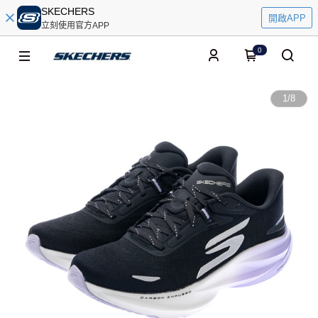
SKECHERS
開啟APP
立刻使用官方APP
0
1
/
8