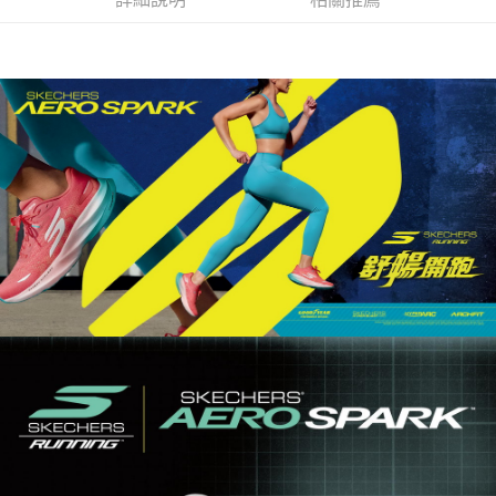
資料（包含姓名、電話或地址）提供予台灣大哥大進項蒐集、處理及利用，
由本公司與您本人進行分期帳單所需資料之確認、核對及更正。
3.完整用戶服務條款，請詳閱以下連結：
https://oppay.tw/userRule