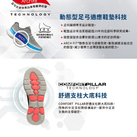
資料（包含姓名、電話或地址）提供予台灣大哥大進項蒐集、處理及利用，
由本公司與您本人進行分期帳單所需資料之確認、核對及更正。
3.完整用戶服務條款，請詳閱以下連結：
https://oppay.tw/userRule