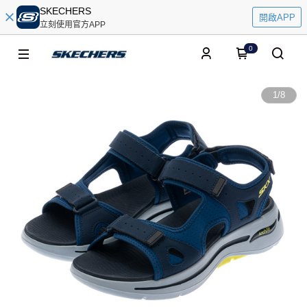
SKECHERS
開啟APP
立刻使用官方APP
0
1
/
8