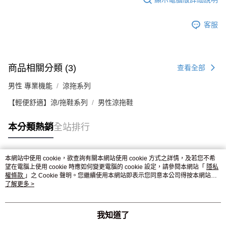
客服
商品相關分類 (3)
查看全部
男性 專業機能
涼拖系列
【輕便舒適】涼/拖鞋系列
男性涼拖鞋
本分類熱銷
全站排行
本網站中使用 cookie，欲查詢有關本網站使用 cookie 方式之詳情，及若您不希
熱門標籤
望在電腦上使用 cookie 時應如何變更電腦的 cookie 設定，請參閱本網站「
隱私
權條款
」之 Cookie 聲明。您繼續使用本網站即表示您同意本公司得按本網站使
用條款之 Cookie 聲明使用 cookie。
了解更多 >
我知道了