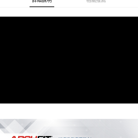
詳細說明
相關推薦
買賣價金債權讓與本公司後，依約使用本公司帳單繳交帳款。
2.基於同意付款使用「大哥付你分期」之契約關係目的，商店將以您的個人
資料（包含姓名、電話或地址）提供予台灣大哥大進項蒐集、處理及利用，
由本公司與您本人進行分期帳單所需資料之確認、核對及更正。
3.完整用戶服務條款，請詳閱以下連結：
https://oppay.tw/userRule