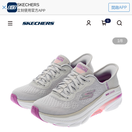
SKECHERS
開啟APP
立刻使用官方APP
0
1
/
8