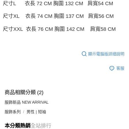
尺寸L 衣長 72 CM 胸圍 132 CM 肩寬54 CM
尺寸XL 衣長 74 CM 胸圍 137 CM 肩寬56 CM
尺寸XXL 衣長 76 CM 胸圍 142 CM 肩寬58 CM
顯示電腦版詳細說明
客服
商品相關分類 (2)
服飾新品 NEW ARRIVAL
服飾系列
男性 | 短袖
本分類熱銷
全站排行