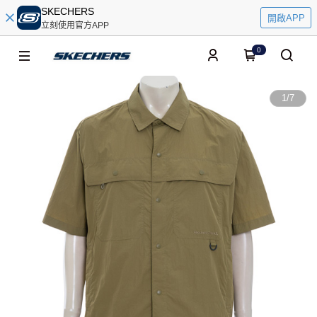
SKECHERS
開啟APP
立刻使用官方APP
0
1
/
7