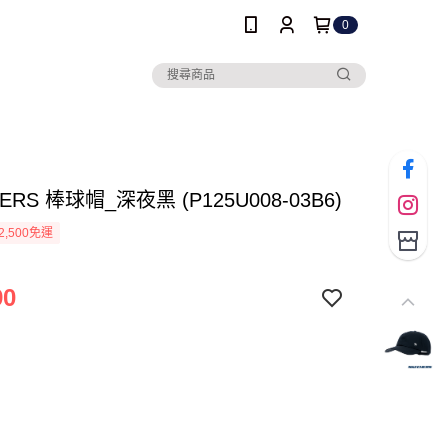
0
ERS 棒球帽_深夜黑 (P125U008-03B6)
2,500免運
90