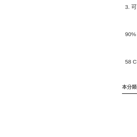
3.
90
58 
本分類