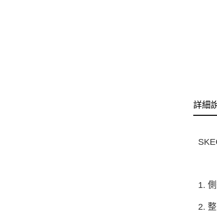
詳細
SK
1.
2.