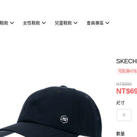
鞋款
女性鞋款
兒童鞋款
會員專區
SKECH
宅配滿NT$
NT$990
NT$6
尺寸
F
數量