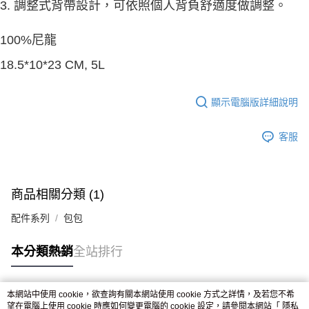
3. 調整式背帶設計，可依照個人背負舒適度做調整。
100%尼龍
18.5*10*23 CM, 5L
顯示電腦版詳細說明
客服
商品相關分類 (1)
配件系列
包包
本分類熱銷
全站排行
本網站中使用 cookie，欲查詢有關本網站使用 cookie 方式之詳情，及若您不希
熱門標籤
望在電腦上使用 cookie 時應如何變更電腦的 cookie 設定，請參閱本網站「
隱私