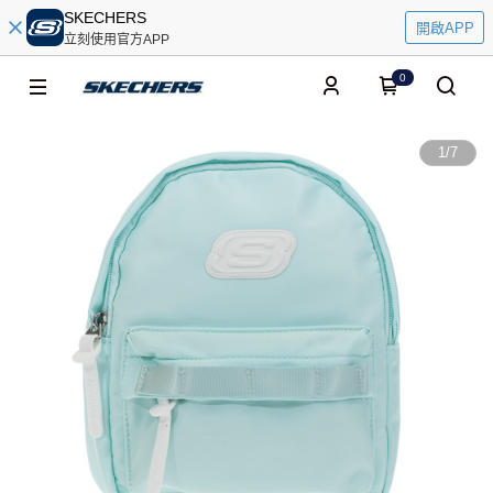
SKECHERS
開啟APP
立刻使用官方APP
0
1
/
7