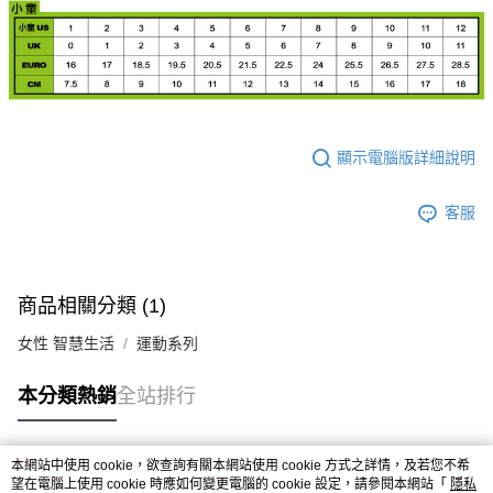
顯示電腦版詳細說明
客服
商品相關分類 (1)
女性 智慧生活
運動系列
本分類熱銷
全站排行
本網站中使用 cookie，欲查詢有關本網站使用 cookie 方式之詳情，及若您不希
熱門標籤
望在電腦上使用 cookie 時應如何變更電腦的 cookie 設定，請參閱本網站「
隱私