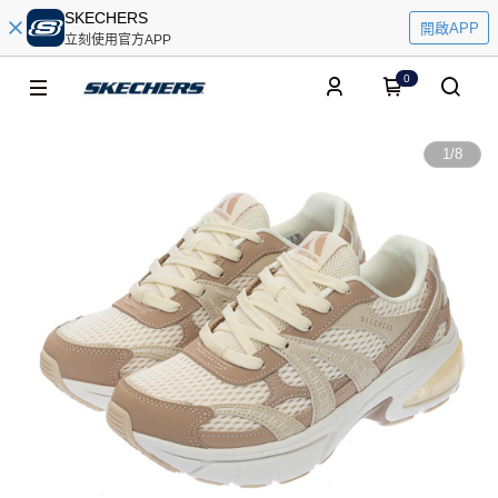
SKECHERS
開啟APP
立刻使用官方APP
0
1
/
8