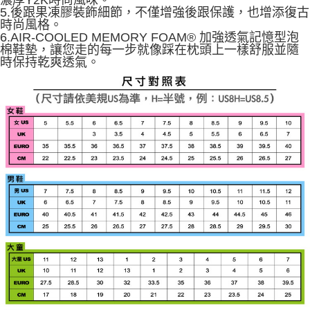
5.後跟果凍膠裝飾細節，不僅增強後跟保護，也增添復古
時尚風格。
6.AIR-COOLED MEMORY FOAM® 加強透氣記憶型泡
棉鞋墊，讓您走的每一步就像踩在枕頭上一樣舒服並隨
時保持乾爽透氣。