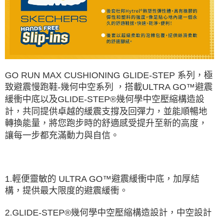
GO RUN MAX CUSHIONING GLIDE-STEP 系列，極
致避震慢跑鞋-幾何中空系列 ，搭載ULTRA GO™避震
緩衝中底以及GLIDE-STEP®幾何學中空壓縮構造設
計，共同提供卓越的緩震支撐及回彈力，並能順暢地
轉換能量，將您跑步時的舒適感受提升至新的高度，
讓每一步都充滿動力與自信。
1.輕便靈敏的 ULTRA GO™避震緩衝中底，加厚結
構，提供最大限度的避震緩衝。
2.GLIDE-STEP®幾何學中空壓縮構造設計，中空設計