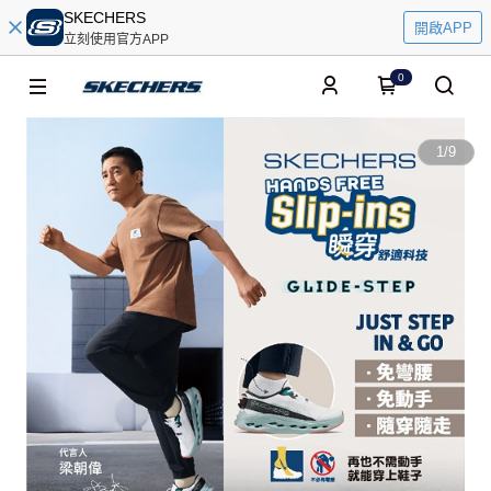
SKECHERS
開啟APP
立刻使用官方APP
0
1
/
9