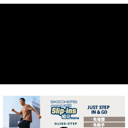
2.基於同意付款使用「大哥付你分期」之契約關係目的，商店將以您的個人
資料（包含姓名、電話或地址）提供予台灣大哥大進項蒐集、處理及利用，
由本公司與您本人進行分期帳單所需資料之確認、核對及更正。
3.完整用戶服務條款，請詳閱以下連結：
https://oppay.tw/userRule