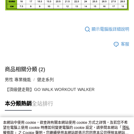
顯示電腦版詳細說明
客服
商品相關分類 (2)
男性 專業機能
健走系列
【頂級健走鞋】GO WALK WORKOUT WALKER
本分類熱銷
全站排行
本網站中使用 cookie，欲查詢有關本網站使用 cookie 方式之詳情，及若您不希
熱門標籤
望在電腦上使用 cookie 時應如何變更電腦的 cookie 設定，請參閱本網站「
隱私
權條款
」之 Cookie 聲明。您繼續使用本網站即表示您同意本公司得按本網站使