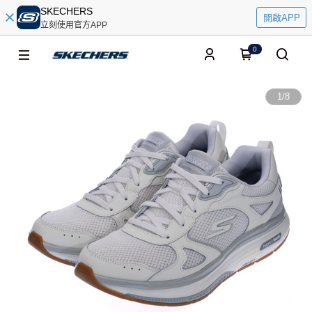
SKECHERS
開啟APP
立刻使用官方APP
0
1
/
8