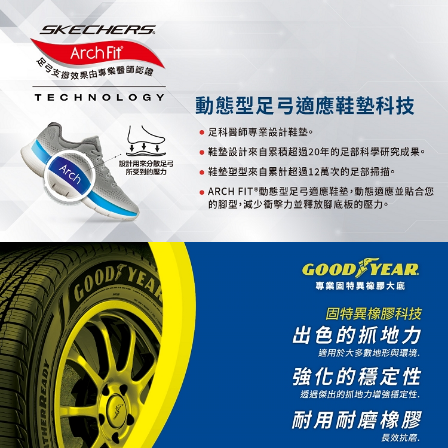
資料（包含姓名、電話或地址）提供予台灣大哥大進項蒐集、處理及利用，
由本公司與您本人進行分期帳單所需資料之確認、核對及更正。
3.完整用戶服務條款，請詳閱以下連結：
https://oppay.tw/userRule