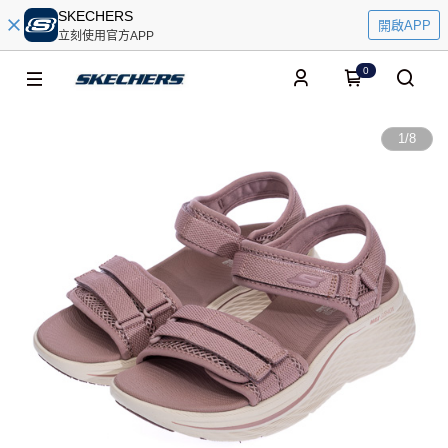
SKECHERS
開啟APP
立刻使用官方APP
0
1
/
8