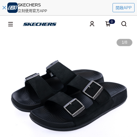
SKECHERS
開啟APP
立刻使用官方APP
0
1
/
8