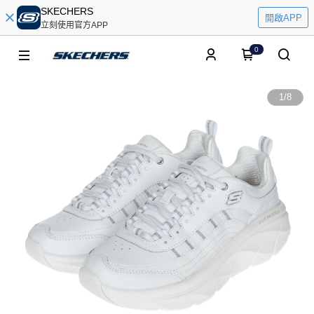
SKECHERS
開啟APP
立刻使用官方APP
0
1
/
8