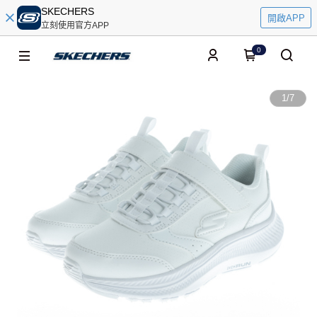
SKECHERS
開啟APP
立刻使用官方APP
0
1
/
7