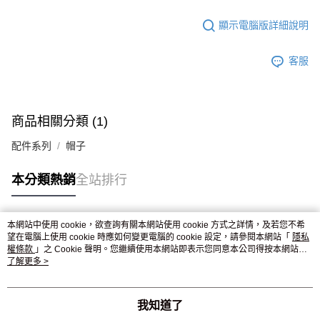
顯示電腦版詳細說明
客服
商品相關分類 (1)
配件系列
帽子
本分類熱銷
全站排行
本網站中使用 cookie，欲查詢有關本網站使用 cookie 方式之詳情，及若您不希
熱門標籤
望在電腦上使用 cookie 時應如何變更電腦的 cookie 設定，請參閱本網站「
隱私
權條款
」之 Cookie 聲明。您繼續使用本網站即表示您同意本公司得按本網站使
用條款之 Cookie 聲明使用 cookie。
了解更多 >
我知道了