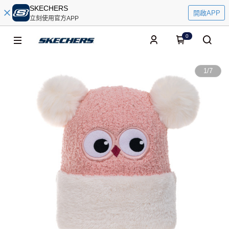
SKECHERS
開啟APP
立刻使用官方APP
0
1
/
7