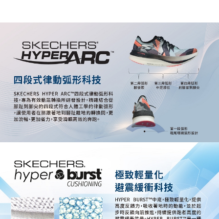
資料（包含姓名、電話或地址）提供予台灣大哥大進項蒐集、處理及利用，
由本公司與您本人進行分期帳單所需資料之確認、核對及更正。
3.完整用戶服務條款，請詳閱以下連結：
https://oppay.tw/userRule