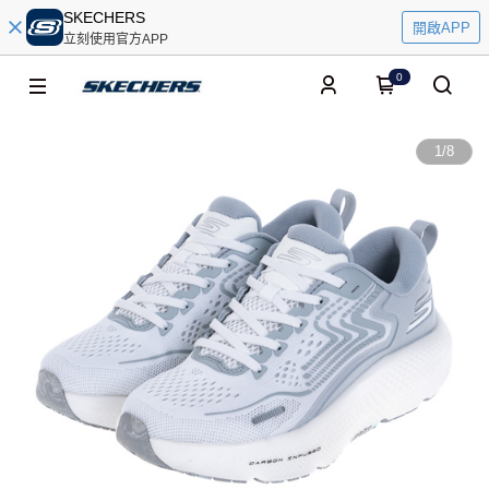
SKECHERS
開啟APP
立刻使用官方APP
0
1
/
8