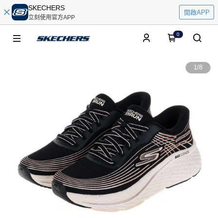
SKECHERS
開啟APP
立刻使用官方APP
0
1
/
8