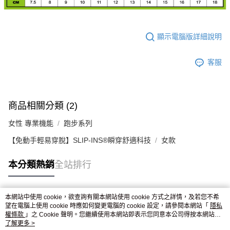
顯示電腦版詳細說明
客服
商品相關分類 (2)
女性 專業機能
跑步系列
【免動手輕易穿脫】SLIP-INS®瞬穿舒適科技
女款
本分類熱銷
全站排行
本網站中使用 cookie，欲查詢有關本網站使用 cookie 方式之詳情，及若您不希
熱門標籤
望在電腦上使用 cookie 時應如何變更電腦的 cookie 設定，請參閱本網站「
隱私
權條款
」之 Cookie 聲明。您繼續使用本網站即表示您同意本公司得按本網站使
用條款之 Cookie 聲明使用 cookie。
了解更多 >