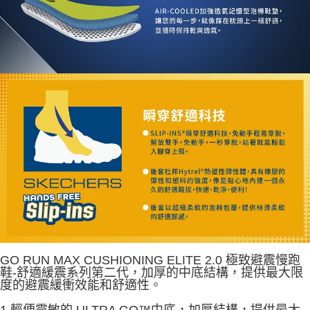
GO RUN MAX CUSHIONING ELITE 2.0 極致避震慢跑
鞋-舒適緩震系列第二代，加厚的中底結構，提供最大限
度的避震緩衝效能和舒適性。
1.輕便靈敏的 ULTRA GO™中底，加厚結構，提供最大