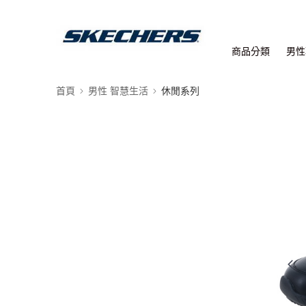
商品分類
男性
首頁
男性 智慧生活
休閒系列