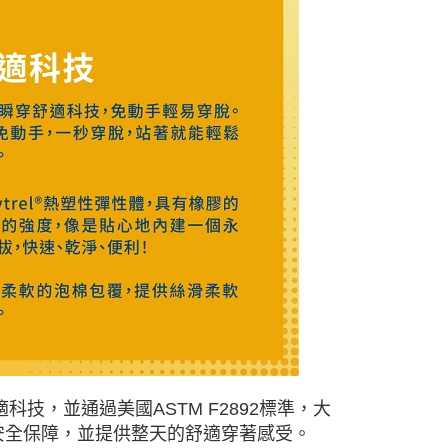
舒適科技，並通過美國ASTM F2892標準，大
安全保障，並提供整天的舒適穿著感受。