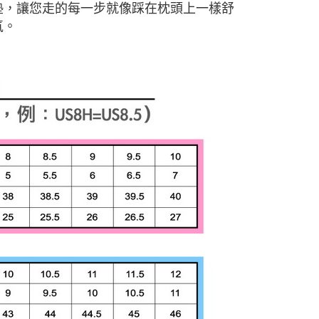
型泡棉鞋墊，讓您走的每一步就像踩在枕頭上一樣舒
氣。