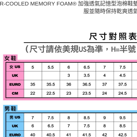
AIR-COOLED MEMORY FOAM® 加強透氣記憶
服並隨時保持乾爽透