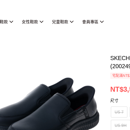
鞋款
女性鞋款
兒童鞋款
會員專區
SKEC
(20024
宅配滿NT$
NT$3,
尺寸
US 7
US 9H