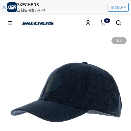
SKECHERS
開啟APP
立刻使用官方APP
0
1
/
6